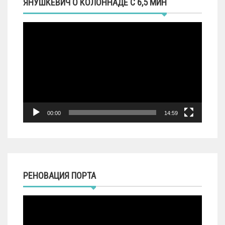
ЯНУШКЕВИЧ О КОЛОННАДЕ С 6,5 МИН
Видеоплеер
00:00
14:59
РЕНОВАЦИЯ ПОРТА
Видеоплеер