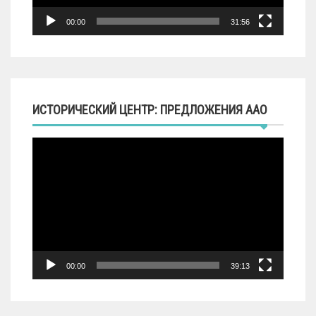
00:00
31:56
ИСТОРИЧЕСКИЙ ЦЕНТР: ПРЕДЛОЖЕНИЯ ААО
Видеоплеер
00:00
39:13