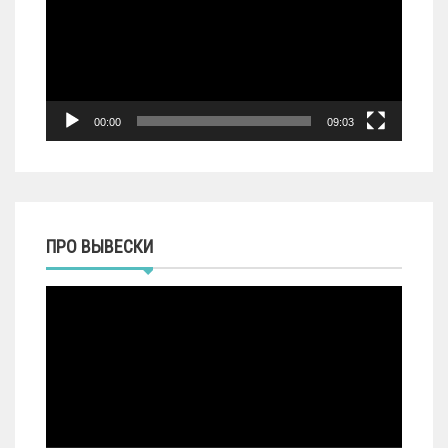
00:00
09:03
ПРО ВЫВЕСКИ
Видеоплеер