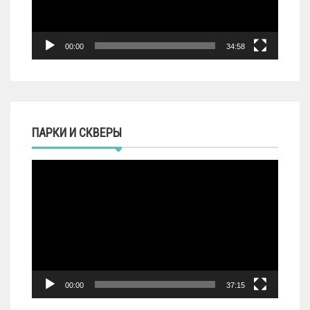
00:00
34:58
ПАРКИ И СКВЕРЫ
Видеоплеер
00:00
37:15