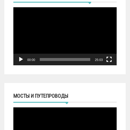
Видеоплеер
00:00
25:03
МОСТЫ И ПУТЕПРОВОДЫ
Видеоплеер