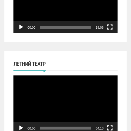
00:00
19:08
ЛЕТНИЙ ТЕАТР
Видеоплеер
00:00
54:18