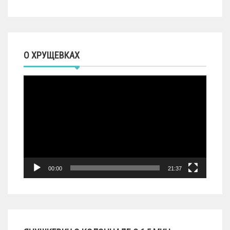
О ХРУЩЕВКАХ
Видеоплеер
00:00
21:37