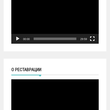
00:00
29:59
О РЕСТАВРАЦИИ
Видеоплеер