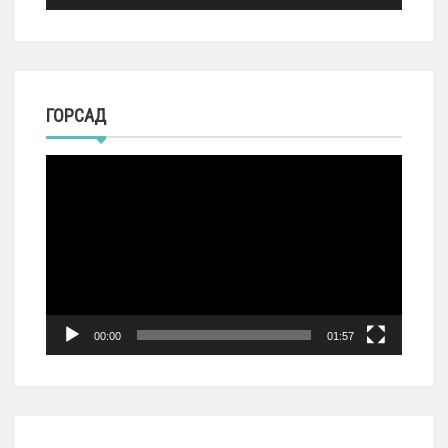
ГОРСАД
Видеоплеер
00:00
01:57