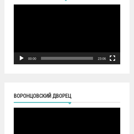
Видеоплеер
00:00
23:06
ВОРОНЦОВСКИЙ ДВОРЕЦ
Видеоплеер