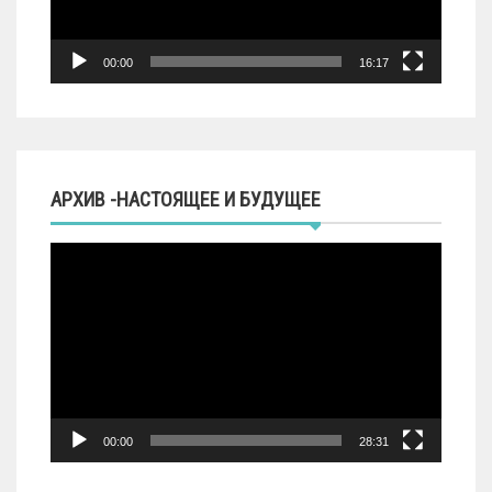
00:00
16:17
АРХИВ -НАСТОЯЩЕЕ И БУДУЩЕЕ
Видеоплеер
00:00
28:31