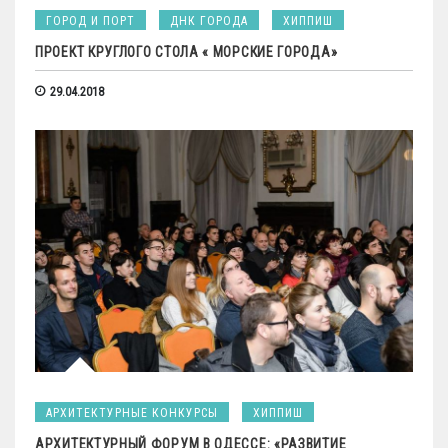
ГОРОД И ПОРТ
ДНК ГОРОДА
ХИППИШ
ПРОЕКТ КРУГЛОГО СТОЛА « МОРСКИЕ ГОРОДА»
29.04.2018
АРХИТЕКТУРНЫЕ КОНКУРСЫ
ХИППИШ
АРХИТЕКТУРНЫЙ ФОРУМ В ОДЕССЕ: «РАЗВИТИЕ