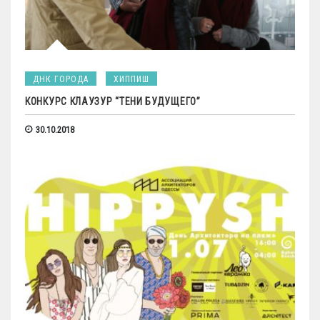
ДНК ГОРОДА
ХИППИШ
КОНКУРС КЛАУЗУР “ТЕНИ БУДУЩЕГО”
30.10.2018