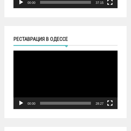
00:00
37:15
РЕСТАВРАЦИЯ В ОДЕССЕ
Видеоплеер
00:00
28:27