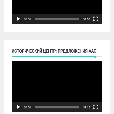
00:00
31:56
ИСТОРИЧЕСКИЙ ЦЕНТР: ПРЕДЛОЖЕНИЯ ААО
Видеоплеер
00:00
39:13