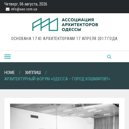
Четверг, 06 августа, 2026
info@aao.com.ua
ОСНОВАНА 17-Ю АРХИТЕКТОРАМИ 17 АПРЕЛЯ 2017 ГОДА
HOME
ХИППИШ
АРХИТЕКТУРНЫЙ ФОРУМ «ОДЕССА – ГОРОД КОШМАРОВ?»