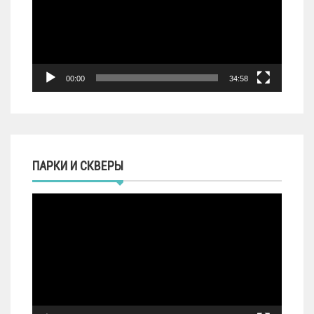
00:00
34:58
ПАРКИ И СКВЕРЫ
Видеоплеер