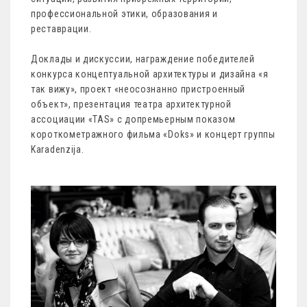
профессиональной этики, образования и
реставрации.
Доклады и дискуссии, награждение победителей
конкурса концептуальной архитектуры и дизайна «я
так вижу», проект «неосознанно пристроенный
объект», презентация т
еатра архитектурной
ассоциации «TAS» с допремьерным показом
короткометражного фильма «Doks» и концерт группы
Karadenzija.