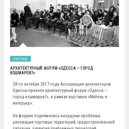
ХИППИШ
АРХИТЕКТУРНЫЙ ФОРУМ «ОДЕССА – ГОРОД
КОШМАРОВ?»
28-го октября 2017 года Ассоциация архитекторов
Одессы провела архитектурный форум «Одесса –
город кошмаров?», в рамках выставки «Мебель и
интерьер».
На форуме поднимались насущные проблемы
реновации портовых территорий, градостроительной
ситуации, развития прибрежных территорий,