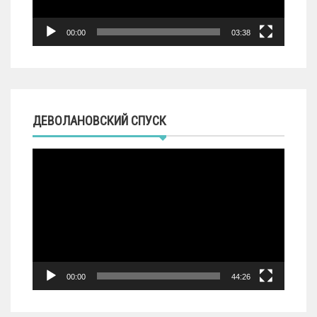
00:00
03:38
ДЕВОЛАНОВСКИЙ СПУСК
Видеоплеер
00:00
44:26